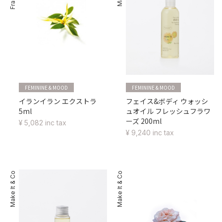
FEMININE & MOOD
FEMININE & MOOD
イランイラン エクストラ
フェイス&ボディ ウォッシ
5ml
ュオイル フレッシュフラワ
ーズ 200ml
¥ 5,082 inc tax
¥ 9,240 inc tax
Make It & Co
Make It & Co