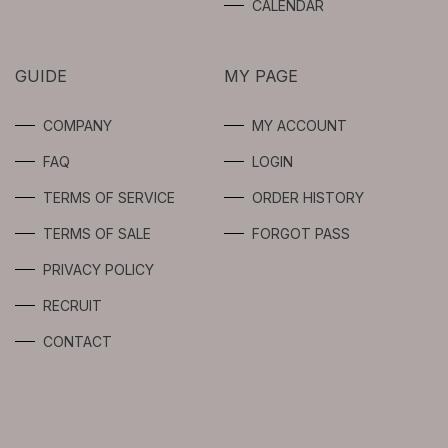
SPOTS CARE
CALENDAR
USERS
BODY
GUIDE
MY PAGE
INTIMATE
COMPANY
MY ACCOUNT
LIMITED
FAQ
LOGIN
TERMS OF SERVICE
ORDER HISTORY
TERMS OF SALE
FORGOT PASS
PRIVACY POLICY
RECRUIT
CONTACT