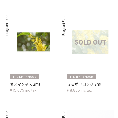
Fragrant Earth
Fragrant Earth
SOLD OUT
FEMININE & MOOD
FEMININE & MOOD
オスマンタス 2ml
ミモザ マロック 2ml
¥ 15,675 inc tax
¥ 8,855 inc tax