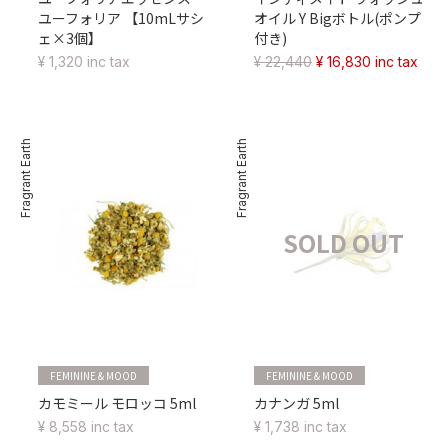
ユーフォリア 【10mLサシ
オイル Y Bigボトル(ポンプ
ェ×3個】
付き)
¥ 1,320 inc tax
¥ 22,440
¥ 16,830 inc tax
Fragrant Earth
Fragrant Earth
SOLD OUT
FEMININE & MOOD
FEMININE & MOOD
カモミール モロッコ 5ml
カナンガ 5ml
¥ 8,558 inc tax
¥ 1,738 inc tax