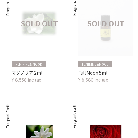
Fragrant Earth
Fragrant Earth
SOLD OUT
SOLD OUT
FEMININE & MOOD
FEMININE & MOOD
マグノリア 2ml
Full Moon 5ml
¥ 8,558 inc tax
¥ 8,580 inc tax
Fragrant Earth
Fragrant Earth