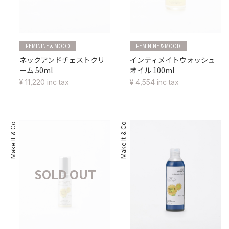
FEMININE & MOOD
FEMININE & MOOD
ネックアンドチェストクリ
インティメイトウォッシュ
ーム 50ml
オイル 100ml
¥ 11,220 inc tax
¥ 4,554 inc tax
Make It & Co
Make It & Co
SOLD OUT