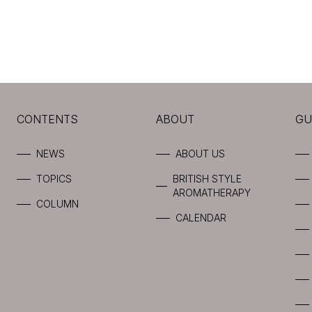
CONTENTS
ABOUT
GU
NEWS
ABOUT US
TOPICS
BRITISH STYLE
AROMATHERAPY
COLUMN
CALENDAR