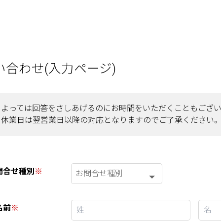
い合わせ(入力ページ)
によっては回答をさしあげるのにお時間をいただくこともござい
、休業日は翌営業日以降の対応となりますのでご了承ください
問合せ種別
※
名前
※