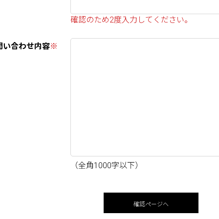
確認のため2度入力してください。
問い合わせ内容
※
（全角1000字以下）