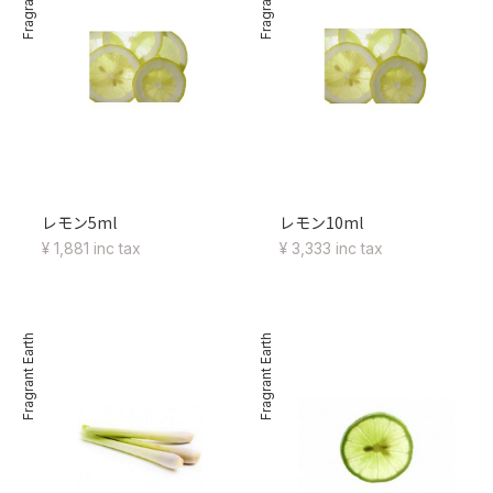
レモン5ml
レモン10ml
¥ 1,881 inc tax
¥ 3,333 inc tax
Fragrant Earth
Fragrant Earth