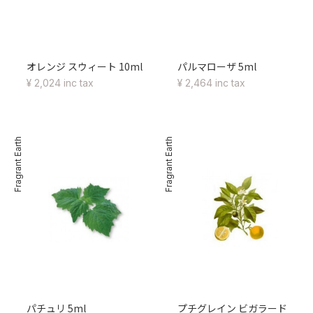
オレンジ スウィート 10ml
パルマローザ 5ml
¥ 2,024 inc tax
¥ 2,464 inc tax
Fragrant Earth
Fragrant Earth
パチュリ 5ml
プチグレイン ビガラード