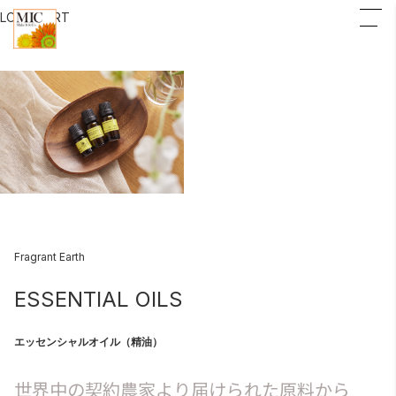
LOGIN
CART
Fragrant Earth
ESSENTIAL OILS
エッセンシャルオイル（精油）
世界中の契約農家より届けられた原料から