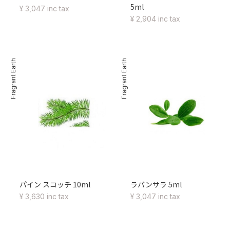
5ml
¥ 3,047 inc tax
¥ 2,904 inc tax
Fragrant Earth
Fragrant Earth
パイン スコッチ 10ml
ラバンサラ 5ml
¥ 3,630 inc tax
¥ 3,047 inc tax