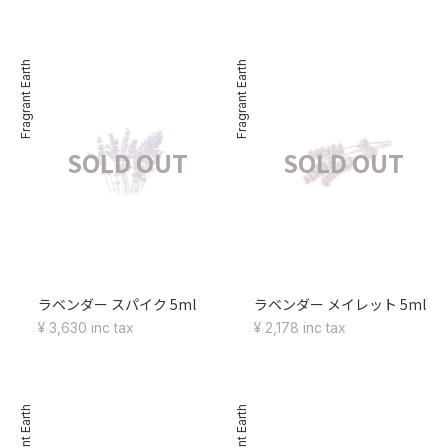
Fragrant Earth
Fragrant Earth
SOLD OUT
SOLD OUT
ラベンダー スパイク 5ml
ラベンダー メイレット 5ml
¥ 3,630 inc tax
¥ 2,178 inc tax
Fragrant Earth
Fragrant Earth