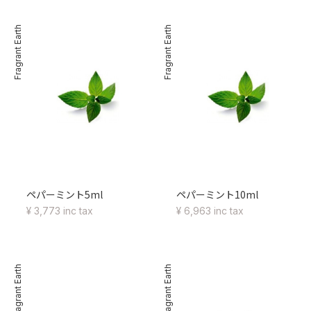
Fragrant Earth
Fragrant Earth
ペパーミント5ml
ペパーミント10ml
¥ 3,773 inc tax
¥ 6,963 inc tax
Fragrant Earth
Fragrant Earth