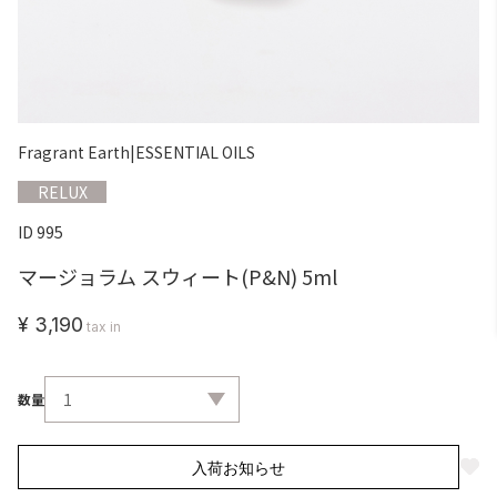
Fragrant Earth
|
ESSENTIAL OILS
RELUX
ID 995
マージョラム スウィート(P&N) 5ml
¥ 3,190
tax in
数量
入荷お知らせ