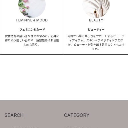
FEMININE & MOOD
BEAUTY
フェミニン&ムード
ビューティー
女性特有の揺らぎや性のお悩みに。心身に
内側から輝く美しさをサポートするビューテ
寄り添う優しい香りや、解放感あふれる魅
ィアイテム。スキンケアやボディケアのほ
力的な香り。
か、ビューティを引き出す香りのケアもおす
すめ。
SEARCH
CATEGORY