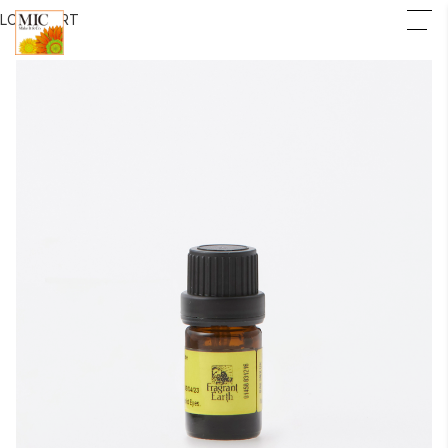
LOGIN
CART