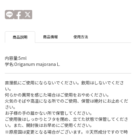
商品情報
使用方法
商品説明
内容量:5ml
学名:Origanum majorana L.
直接肌にご使用にならないでください。飲用はしないでくださ
い。
何らかの異常を感じた場合はご使用をおやめください。
火気のそばや高温になる所でのご使用、保管は絶対にお止めくだ
さい。
お子様の手の届かない所で保管してください。
ご使用後はしっかりとフタを閉め、立てた状態で保管してくださ
い。また、開封後はお早めにご使用ください。
※原産国は変更となる場合がございます。※天然成分ですので時