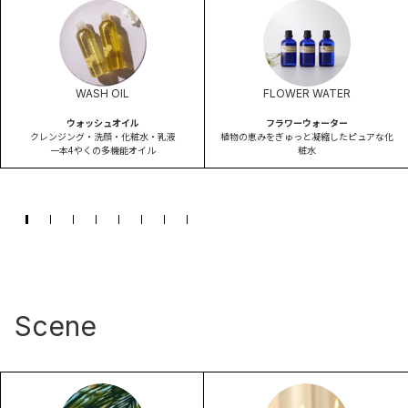
WASH OIL
FLOWER WATER
ウォッシュオイル
フラワーウォーター
クレンジング・洗顔・化粧水・乳液
植物の恵みをぎゅっと凝縮したピュアな化
一本4やくの多機能オイル
粧水
Scene