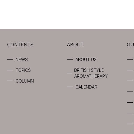
CONTENTS
ABOUT
GU
NEWS
ABOUT US
TOPICS
BRITISH STYLE
AROMATHERAPY
COLUMN
CALENDAR