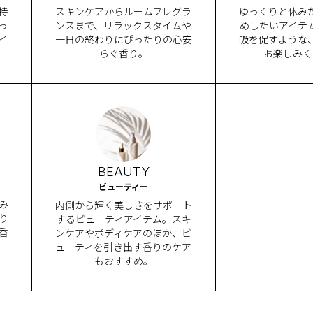
持
スキンケアからルームフレグラ
ゆっくりと休み
っ
ンスまで、リラックスタイムや
めしたいアイテ
イ
一日の終わりにぴったりの心安
吸を促すような
らぐ香り。
お楽しみく
BEAUTY
ビューティー
み
内側から輝く美しさをサポート
り
するビューティアイテム。スキ
香
ンケアやボディケアのほか、ビ
ューティを引き出す香りのケア
もおすすめ。