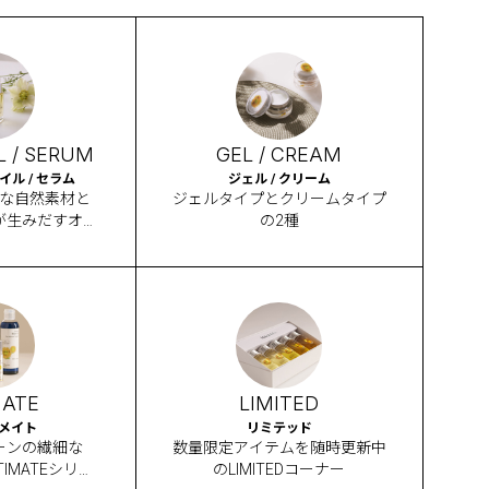
L / SERUM
GEL / CREAM
ル / セラム
ジェル / クリーム
な自然素材と
ジェルタイプとクリームタイプ
が生みだすオイ
の2種
MATE
LIMITED
メイト
リミテッド
ーンの繊細な
数量限定アイテムを随時更新中
IMATEシリー
のLIMITEDコーナー