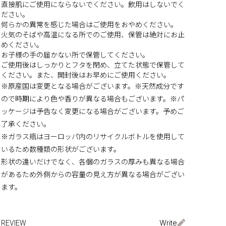
直接肌にご使用にならないでください。飲用はしないでく
ださい。
何らかの異常を感じた場合はご使用をおやめください。
火気のそばや高温になる所でのご使用、保管は絶対にお止
めください。
お子様の手の届かない所で保管してください。
ご使用後はしっかりとフタを閉め、立てた状態で保管して
ください。また、開封後はお早めにご使用ください。
※原産国は変更となる場合がございます。※天然成分です
ので時期により色や香りが異なる場合もございます。※パ
ッケージは予告なく変更になる場合がございます。予めご
了承ください。
※ガラス瓶はヨーロッパ内のリサイクルボトルを使用して
いるため数種類の形状がございます。
形状の違いだけでなく、各個のガラスの厚みも異なる場合
があるため外側からの容量の見え方が異なる場合がござい
ます。
Write
REVIEW