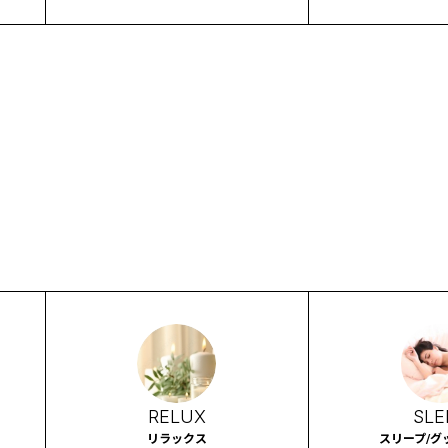
集
ズ
RELUX
SLE
リラックス
スリープ/グ