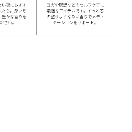
たい夜におすす
ヨガや瞑想などのセルフケアに
ムたち。深い呼
最適なアイテムです。すっと芯
、豊かな香りを
の整うような深い香りでメディ
ださい。
テーションをサポート。