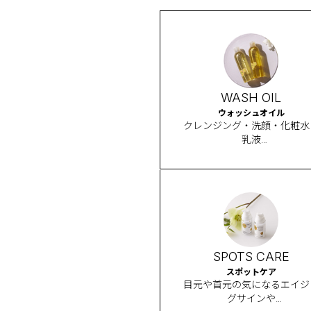
WASH OIL
ウォッシュオイル
クレンジング・洗顔・化粧水
乳液
一本4やくの多機能オイル
SPOTS CARE
スポットケア
目元や首元の気になるエイジ
グサインや