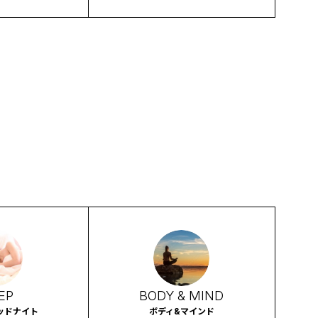
EP
BODY & MIND
ッドナイト
ボディ&マインド