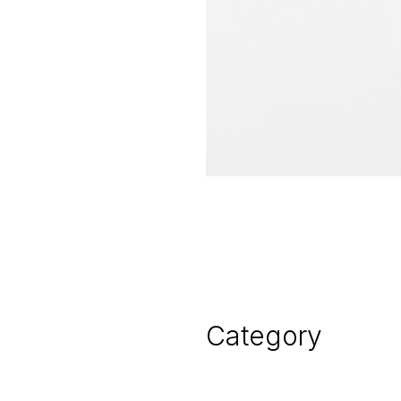
Category