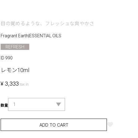
目の覚めるような、フレッシュな爽やかさ
Fragrant Earth
|
ESSENTIAL OILS
REFRESH
ID 990
レモン10ml
¥ 3,333
tax in
数量
ADD TO CART