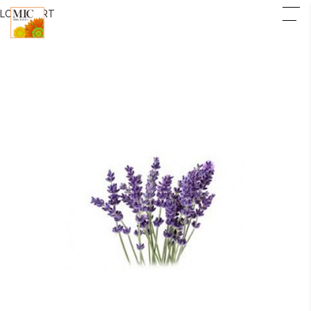
LOGIN
CART