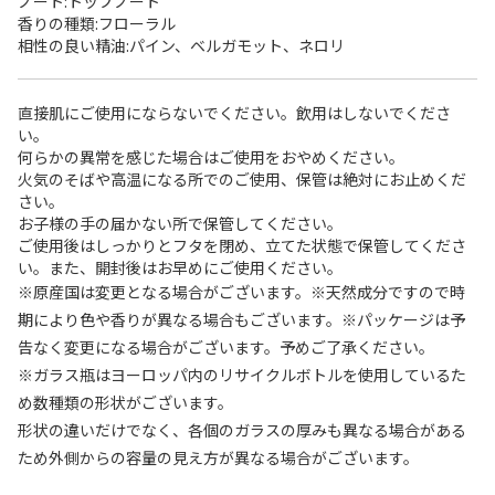
ノート:トップノート
香りの種類:フローラル
相性の良い精油:パイン、ベルガモット、ネロリ
直接肌にご使用にならないでください。飲用はしないでくださ
い。
何らかの異常を感じた場合はご使用をおやめください。
火気のそばや高温になる所でのご使用、保管は絶対にお止めくだ
さい。
お子様の手の届かない所で保管してください。
ご使用後はしっかりとフタを閉め、立てた状態で保管してくださ
い。また、開封後はお早めにご使用ください。
※原産国は変更となる場合がございます。※天然成分ですので時
期により色や香りが異なる場合もございます。※パッケージは予
告なく変更になる場合がございます。予めご了承ください。
※ガラス瓶はヨーロッパ内のリサイクルボトルを使用しているた
め数種類の形状がございます。
形状の違いだけでなく、各個のガラスの厚みも異なる場合がある
ため外側からの容量の見え方が異なる場合がございます。