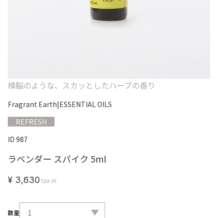
樟脳のような、スカッとしたハーブの香り
Fragrant Earth
|
ESSENTIAL OILS
REFRESH
ID 987
ラベンダー スパイク 5ml
¥ 3,630
tax in
数量