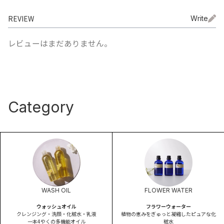
REVIEW
Write
レビューはまだありません。
Category
WASH OIL
FLOWER WATER
ウォッシュオイル
フラワーウォーター
クレンジング・洗顔・化粧水・乳液
植物の恵みをぎゅっと凝縮したピュアな化
一本4やくの多機能オイル
粧水