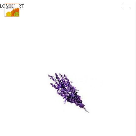
LOGIN
CART