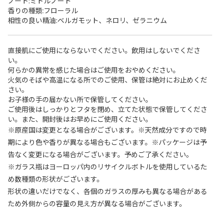
ノート:ミドルノート
香りの種類:フローラル
相性の良い精油:ベルガモット、ネロリ、ゼラニウム
直接肌にご使用にならないでください。飲用はしないでくださ
い。
何らかの異常を感じた場合はご使用をおやめください。
火気のそばや高温になる所でのご使用、保管は絶対にお止めくだ
さい。
お子様の手の届かない所で保管してください。
ご使用後はしっかりとフタを閉め、立てた状態で保管してくださ
い。また、開封後はお早めにご使用ください。
※原産国は変更となる場合がございます。※天然成分ですので時
期により色や香りが異なる場合もございます。※パッケージは予
告なく変更になる場合がございます。予めご了承ください。
※ガラス瓶はヨーロッパ内のリサイクルボトルを使用しているた
め数種類の形状がございます。
形状の違いだけでなく、各個のガラスの厚みも異なる場合がある
ため外側からの容量の見え方が異なる場合がございます。