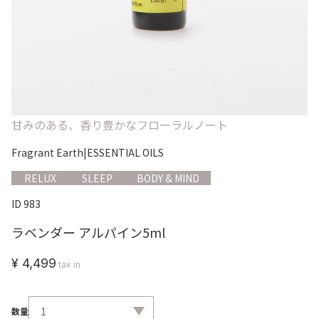
甘みのある、香り豊かなフローラルノート
Fragrant Earth
|
ESSENTIAL OILS
RELUX
SLEEP
BODY & MIND
ID 983
ラベンダー アルパイン5ml
¥ 4,499
tax in
数量