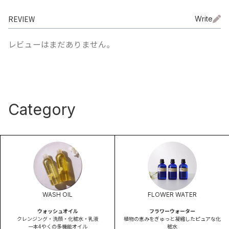
REVIEW
Write
レビューはまだありません。
Category
WASH OIL
FLOWER WATER
ウォッシュオイル
フラワーウォーター
クレンジング・洗顔・化粧水・乳液
植物の恵みをぎゅっと凝縮したピュアな化
一本4やくの多機能オイル
粧水