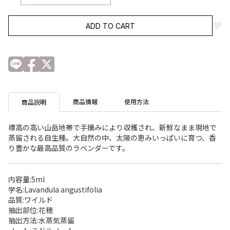
ADD TO CART
商品情報
使用方法
商品説明
標高の高い山岳地帯で手摘みにより収穫され、新鮮なまま現地で
蒸留される自生種。大自然の中、太陽の恵みいっぱいに育つ、香
り豊かな最高品質のラベンダーです。
内容量:5ml
学名:Lavandula angustifolia
品質:ワイルド
抽出部位:花穂
抽出方法:水蒸気蒸留