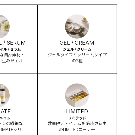
L / SERUM
GEL / CREAM
ル / セラム
ジェル / クリーム
な自然素材と
ジェルタイプとクリームタイプ
が生みだすオイ
の2種
MATE
LIMITED
メイト
リミテッド
ーンの繊細な
数量限定アイテムを随時更新中
IMATEシリー
のLIMITEDコーナー