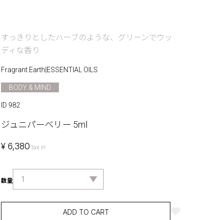
すっきりとしたハーブのような、グリーンでウッ
ディな香り
Fragrant Earth
|
ESSENTIAL OILS
BODY & MIND
ID 982
ジュニパーベリー 5ml
¥ 6,380
tax in
数量
ADD TO CART