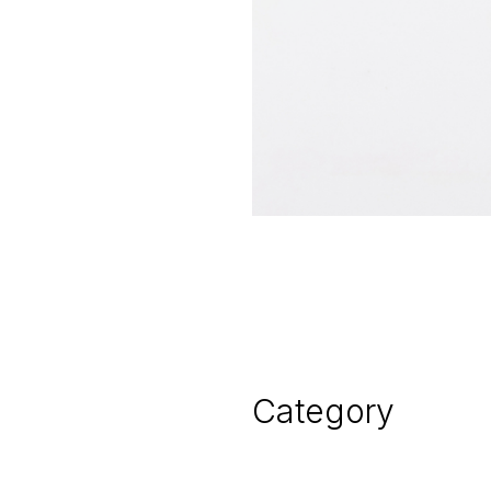
Category