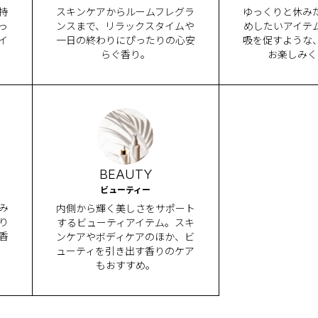
持
スキンケアからルームフレグラ
ゆっくりと休み
っ
ンスまで、リラックスタイムや
めしたいアイテ
イ
一日の終わりにぴったりの心安
吸を促すような
らぐ香り。
お楽しみく
BEAUTY
ビューティー
み
内側から輝く美しさをサポート
り
するビューティアイテム。スキ
香
ンケアやボディケアのほか、ビ
ューティを引き出す香りのケア
もおすすめ。