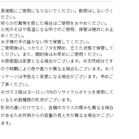
直接肌にご使用にならないでください。飲用はしないでく
ださい。
何らかの異常を感じた場合はご使用をおやめください。
火気のそばや高温になる所でのご使用、保管は絶対にお止
めください。
お子様の手の届かない所で保管してください。
ご使用後はしっかりとフタを閉め、立てた状態で保管して
ください。また、開封後はお早めにご使用ください。
※原産国は変更となる場合がございます。※天然成分です
ので時期により色や香りが異なる場合もございます。※パ
ッケージは予告なく変更になる場合がございます。予めご
了承ください。
※ガラス瓶はヨーロッパ内のリサイクルボトルを使用して
いるため数種類の形状がございます。
形状の違いだけでなく、各個のガラスの厚みも異なる場合
があるため外側からの容量の見え方が異なる場合がござい
ます。