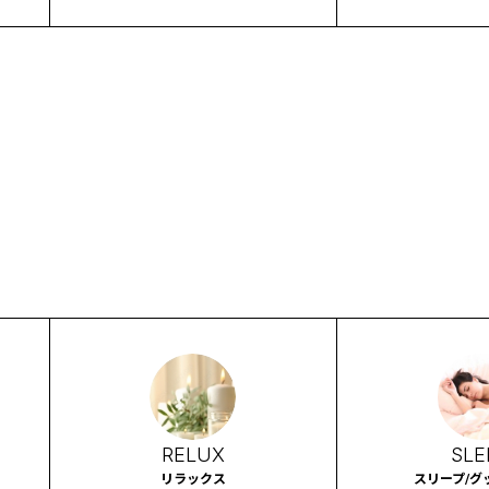
集
ズ
RELUX
SLE
リラックス
スリープ/グ