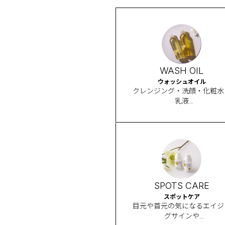
WASH OIL
ウォッシュオイル
クレンジング・洗顔・化粧水
乳液
一本4やくの多機能オイル
SPOTS CARE
スポットケア
目元や首元の気になるエイジ
グサインや