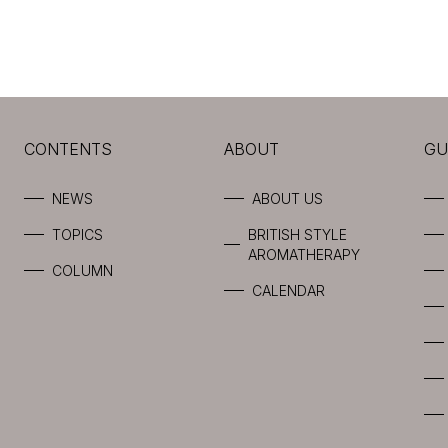
CONTENTS
ABOUT
GU
NEWS
ABOUT US
TOPICS
BRITISH STYLE
AROMATHERAPY
COLUMN
CALENDAR