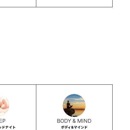
EP
BODY & MIND
ッドナイト
ボディ&マインド