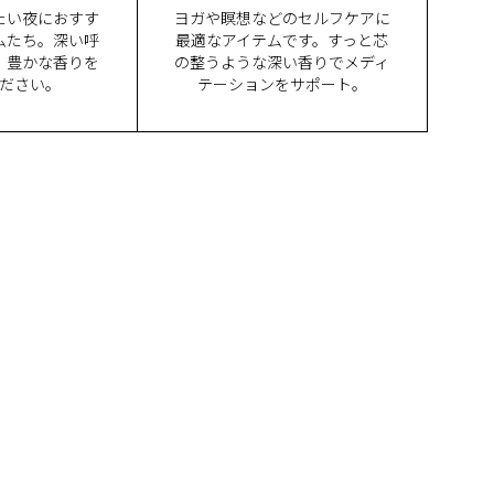
たい夜におすす
ヨガや瞑想などのセルフケアに
ムたち。深い呼
最適なアイテムです。すっと芯
、豊かな香りを
の整うような深い香りでメディ
ださい。
テーションをサポート。