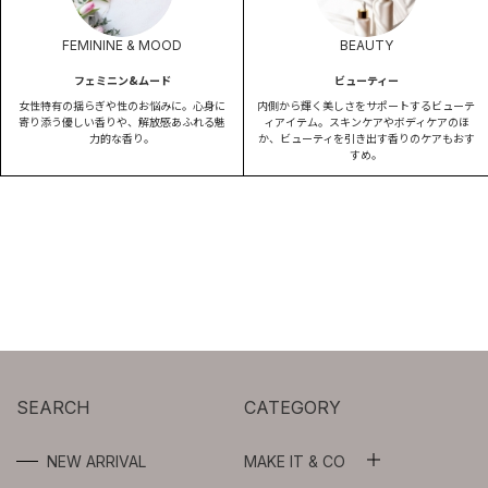
FEMININE & MOOD
BEAUTY
フェミニン&ムード
ビューティー
女性特有の揺らぎや性のお悩みに。心身に
内側から輝く美しさをサポートするビューテ
寄り添う優しい香りや、解放感あふれる魅
ィアイテム。スキンケアやボディケアのほ
力的な香り。
か、ビューティを引き出す香りのケアもおす
すめ。
SEARCH
CATEGORY
NEW ARRIVAL
MAKE IT & CO
ALL