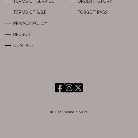
TERMS OF SERVICE
ORDER HISTORY
TERMS OF SALE
FORGOT PASS
PRIVACY POLICY
RECRUIT
CONTACT
© 2023 Make It & Co.