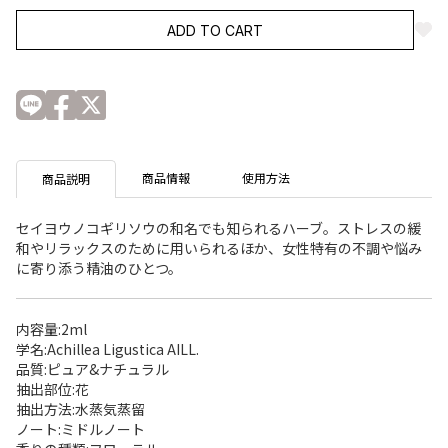
ADD TO CART
商品情報
使用方法
商品説明
セイヨウノコギリソウの和名でも知られるハーブ。ストレスの緩
和やリラックスのために用いられるほか、女性特有の不調や悩み
に寄り添う精油のひとつ。
内容量:2ml
学名:Achillea Ligustica AILL.
品質:ピュア&ナチュラル
抽出部位:花
抽出方法:水蒸気蒸留
ノート:ミドルノート