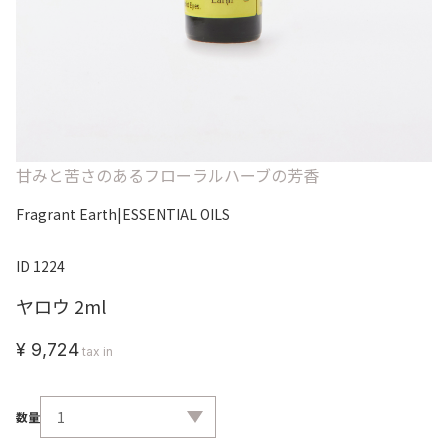
甘みと苦さのあるフローラルハーブの芳香
Fragrant Earth
|
ESSENTIAL OILS
ID 1224
ヤロウ 2ml
¥ 9,724
tax in
数量