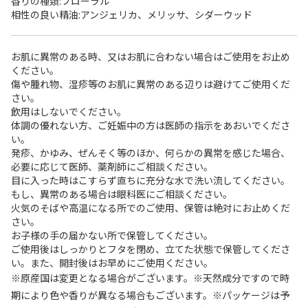
香りの種類:フローラル
相性の良い精油:アンジェリカ、メリッサ、シダーウッド
お肌に異常のある時、又はお肌に合わない場合はご使用をお止め
ください。
傷や腫れ物、湿疹等のお肌に異常のある辺りは避けてご使用くだ
さい。
飲用はしないでください。
体調の優れない方、ご妊娠中の方は医師の指示をあおいでくださ
い。
発疹、かゆみ、ぜんそく等のほか、何らかの異常を感じた場合、
必要に応じて医師、薬剤師にご相談ください。
目に入った時はこすらず直ちに充分な水で洗い流してください。
もし、異常のある場合は眼科医にご相談ください。
火気のそばや高温になる所でのご使用、保管は絶対にお止めくだ
さい。
お子様の手の届かない所で保管してください。
ご使用後はしっかりとフタを閉め、立てた状態で保管してくださ
い。また、開封後はお早めにご使用ください。
※原産国は変更となる場合がございます。※天然成分ですので時
期により色や香りが異なる場合もございます。※パッケージは予