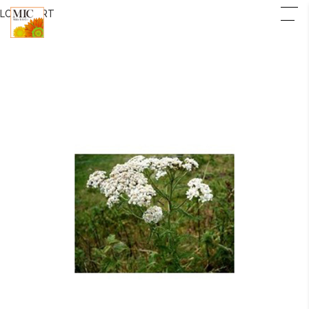
LOGIN
CART