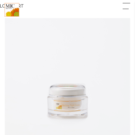
LOGIN
CART