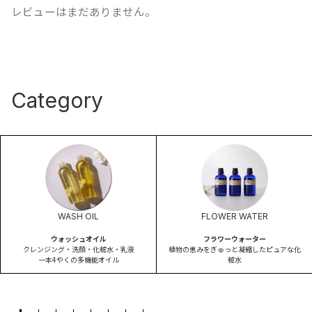
レビューはまだありません。
Category
WASH OIL
FLOWER WATER
ウォッシュオイル
フラワーウォーター
クレンジング・洗顔・化粧水・乳液
植物の恵みをぎゅっと凝縮したピュアな化
一本4やくの多機能オイル
粧水