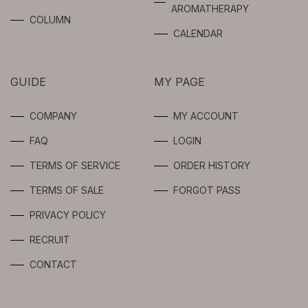
FRAGRANCE
AROMATHERAPY
FOR
COLUMN
PROFESSIONAL
SPOTS CARE
CALENDAR
USERS
BODY
GUIDE
MY PAGE
INTIMATE
COMPANY
MY ACCOUNT
LIMITED
FAQ
LOGIN
TERMS OF SERVICE
ORDER HISTORY
TERMS OF SALE
FORGOT PASS
PRIVACY POLICY
RECRUIT
CONTACT