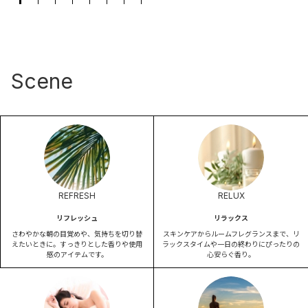
Scene
REFRESH
RELUX
リフレッシュ
リラックス
さわやかな朝の目覚めや、気持ちを切り替
スキンケアからルームフレグランスまで、リ
えたいときに。すっきりとした香りや使用
ラックスタイムや一日の終わりにぴったりの
感のアイテムです。
心安らぐ香り。