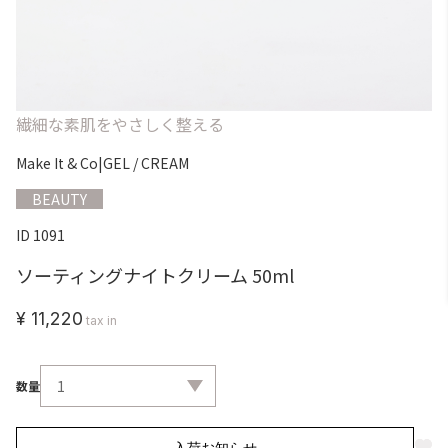
繊細な素肌をやさしく整える
Make It & Co
|
GEL / CREAM
BEAUTY
ID 1091
ソーティングナイトクリーム 50ml
¥ 11,220
tax in
数量
入荷お知らせ