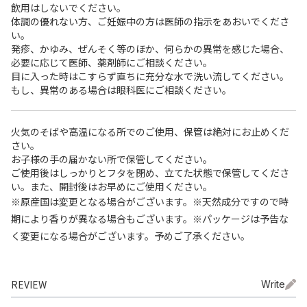
飲用はしないでください。
体調の優れない方、ご妊娠中の方は医師の指示をあおいでくださ
い。
発疹、かゆみ、ぜんそく等のほか、何らかの異常を感じた場合、
必要に応じて医師、薬剤師にご相談ください。
目に入った時はこすらず直ちに充分な水で洗い流してください。
もし、異常のある場合は眼科医にご相談ください。
火気のそばや高温になる所でのご使用、保管は絶対にお止めくだ
さい。
お子様の手の届かない所で保管してください。
ご使用後はしっかりとフタを閉め、立てた状態で保管してくださ
い。また、開封後はお早めにご使用ください。
※原産国は変更となる場合がございます。※天然成分ですので時
期により香りが異なる場合もございます。※パッケージは予告な
く変更になる場合がございます。予めご了承ください。
REVIEW
Write