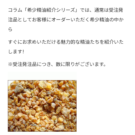
コラム「希少精油紹介シリーズ」では、通常は受注発
注品としてお客様にオーダーいただく希少精油の中か
ら
すぐにお求めいただける魅力的な精油たちを紹介いた
します!
※受注発注品につき、数に限りがございます。