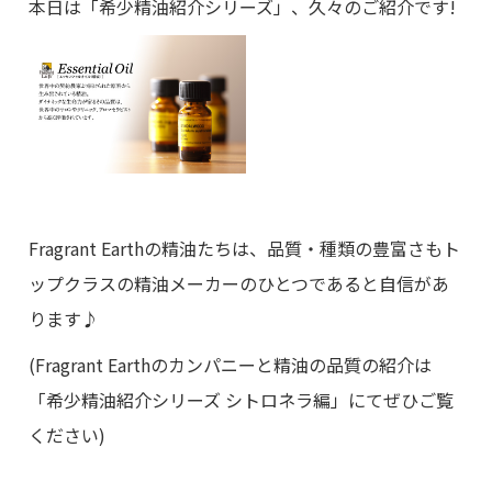
本日は「希少精油紹介シリーズ」、久々のご紹介です!
Fragrant Earth
の精油たちは、品質・種類の豊富さもト
ップクラスの精油メーカーのひとつであると自信があ
ります♪
(Fragrant Earth
のカンパニーと精油の品質の紹介は
「希少精油紹介シリーズ シトロネラ編」
にてぜひご覧
ください
)