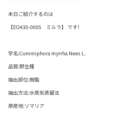
本日ご紹介するのは
【
EO430-0005
ミルラ】 です
!
学名
:Commiphora myrrha Nees L.
品質
:
野生種
抽出部位
:
樹脂
抽出方法
:
水蒸気蒸留法
原産地
:
ソマリア