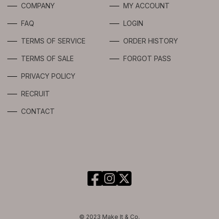
COMPANY
MY ACCOUNT
LIMITED
FAQ
LOGIN
TERMS OF SERVICE
ORDER HISTORY
TERMS OF SALE
FORGOT PASS
PRIVACY POLICY
RECRUIT
CONTACT
© 2023 Make It & Co.