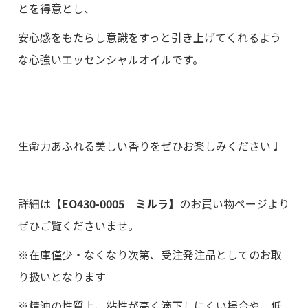
とを得意とし、
安心感をもたらし意識をすっと引き上げてくれるよう
な心強いエッセンシャルオイルです。
生命力あふれる美しい香りをぜひお楽しみください♩
詳細は
【
EO430-0005
ミルラ】
のお買い物ページより
ぜひご覧くださいませ。
※在庫僅少・なくなり次第、受注発注品としてのお取
り扱いとなります
※精油の性質上、粘性が高く滴下しにくい場合や、
低