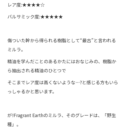
レア度
:
★★★★☆
バルサミック度
:
★★★★★
傷ついた幹から得られる樹脂として“最古”と言われる
ミルラ。
精油を学んだことのあるかたにはおなじみの、樹脂か
ら抽出される精油のひとつで
そこまでレア度は高くないような…?と感じる方もいら
っしゃるかと思います。
が!
Fragrant Earth
のミルラ、そのグレードは、「野生
種」。