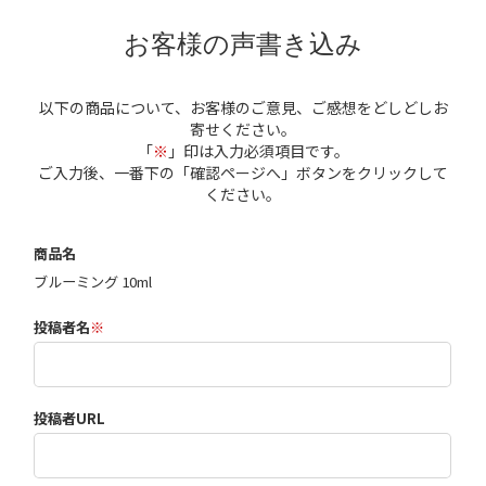
お客様の声書き込み
以下の商品について、お客様のご意見、ご感想をどしどしお
寄せください。
「
※
」印は入力必須項目です。
ご入力後、一番下の「確認ページへ」ボタンをクリックして
ください。
商品名
ブルーミング 10ml
投稿者名
※
投稿者URL