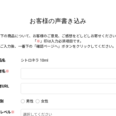
お客様の声書き込み
以下の商品について、お客様のご意見、ご感想をどしどしお寄せください
「
※
」印は入力必須項目です。
ご入力後、一番下の「確認ページへ」ボタンをクリックしてください。
品名
シトロネラ 10ml
者名
※
URL
別
男性
女性
レベル
※