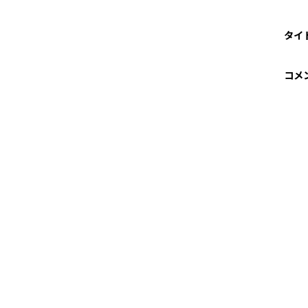
タイ
コメ